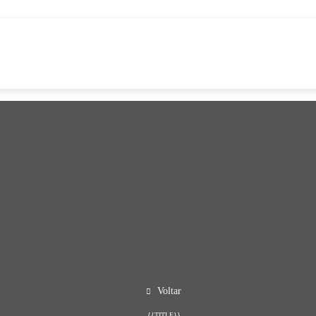
Voltar
{{TITLE}}