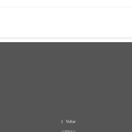
Voltar
{{TITLE}}