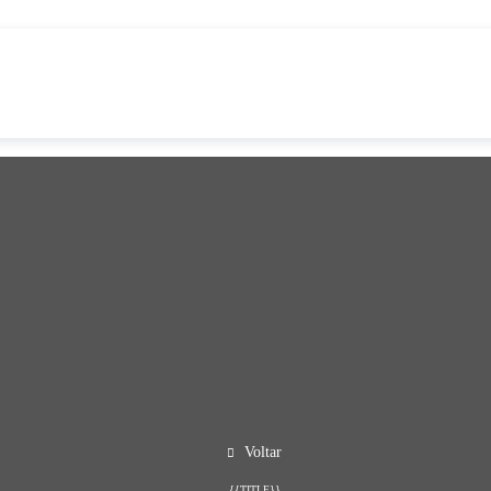
Voltar
{{TITLE}}