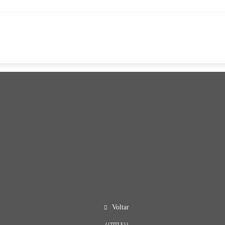
Voltar
{{TITLE}}