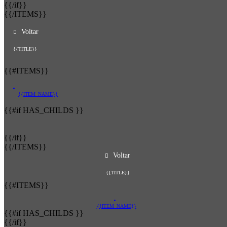
{{/if}}
{{/ITEMS}}
Voltar
{{TITLE}}
{{#ITEMS}}
{{ITEM_NAME}}
{{#if HAS_CHILDS }}
{{/if}}
{{/ITEMS}}
Voltar
{{TITLE}}
{{#ITEMS}}
{{ITEM_NAME}}
{{#if HAS_CHILDS }}
{{/if}}