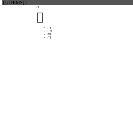
{{/ITEMS}}
PT

PT
EN
FR
PT