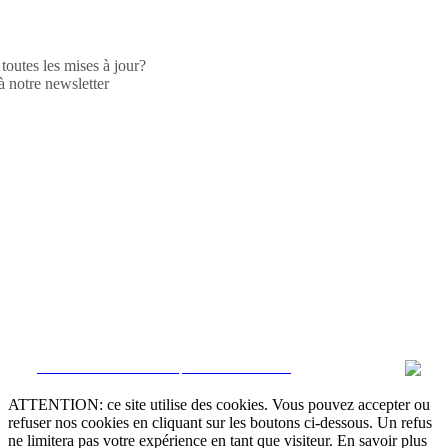
toutes les mises à jour?
 notre newsletter
CRM et Sites Immobiliers par eGO Real Estate
ATTENTION: ce site utilise des cookies. Vous pouvez accepter ou
refuser nos cookies en cliquant sur les boutons ci-dessous. Un refus
ne limitera pas votre expérience en tant que visiteur. En savoir plus