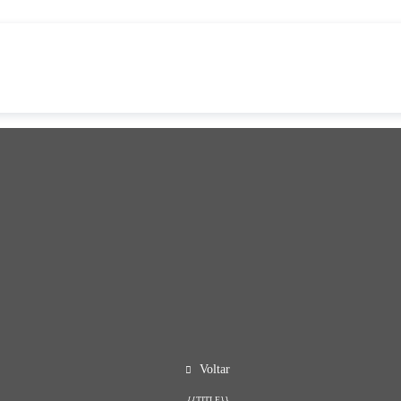
Voltar
{{TITLE}}