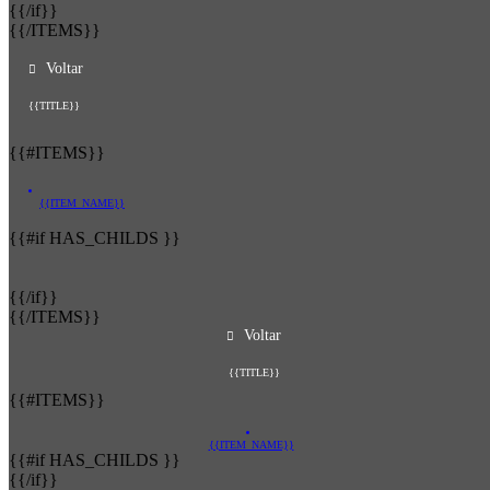
{{/if}}
{{/ITEMS}}
Voltar
{{TITLE}}
{{#ITEMS}}
{{ITEM_NAME}}
{{#if HAS_CHILDS }}
{{/if}}
{{/ITEMS}}
Voltar
{{TITLE}}
{{#ITEMS}}
{{ITEM_NAME}}
{{#if HAS_CHILDS }}
{{/if}}