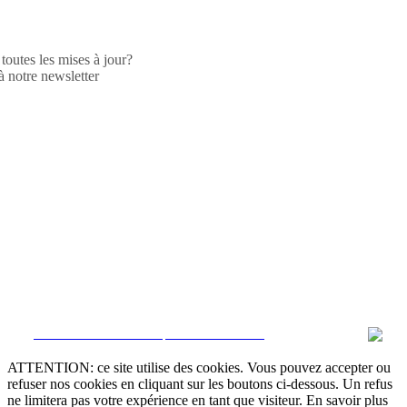
toutes les mises à jour?
 notre newsletter
CRM et Sites Immobiliers par eGO Real Estate
ATTENTION: ce site utilise des cookies. Vous pouvez accepter ou
refuser nos cookies en cliquant sur les boutons ci-dessous. Un refus
ne limitera pas votre expérience en tant que visiteur. En savoir plus