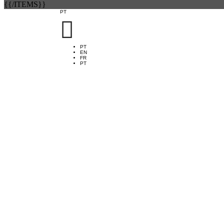
{{/ITEMS}}
PT

PT
EN
FR
PT