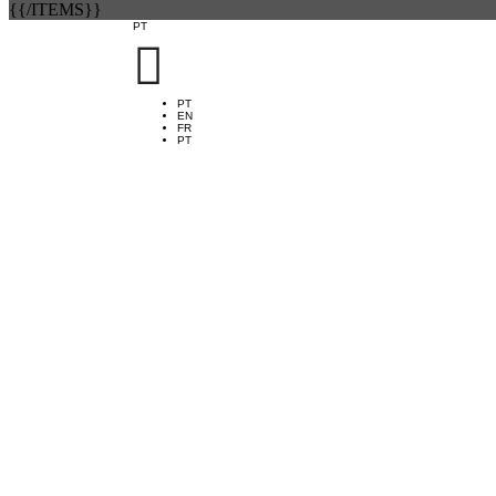
{{/ITEMS}}
PT

PT
EN
FR
PT