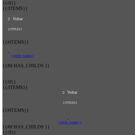
{{/if}}
{{/ITEMS}}
Voltar
{{TITLE}}
{{#ITEMS}}
{{ITEM_NAME}}
{{#if HAS_CHILDS }}
{{/if}}
{{/ITEMS}}
Voltar
{{TITLE}}
{{#ITEMS}}
{{ITEM_NAME}}
{{#if HAS_CHILDS }}
{{/if}}