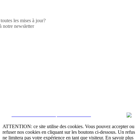
toutes les mises à jour?
 notre newsletter
CRM et Sites Immobiliers par eGO Real Estate
ATTENTION: ce site utilise des cookies. Vous pouvez accepter ou
refuser nos cookies en cliquant sur les boutons ci-dessous. Un refus
ne limitera pas votre expérience en tant que visiteur. En savoir plus