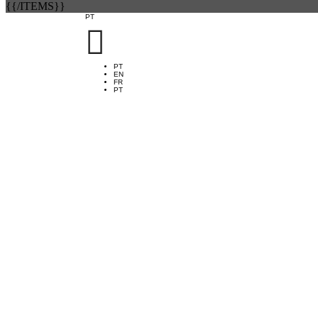
{{/ITEMS}}
PT

PT
EN
FR
PT