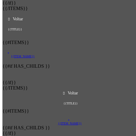
{{/if}}
{{/ITEMS}}
Voltar
{{TITLE}}
{{#ITEMS}}
{{ITEM_NAME}}
{{#if HAS_CHILDS }}
{{/if}}
{{/ITEMS}}
Voltar
{{TITLE}}
{{#ITEMS}}
{{ITEM_NAME}}
{{#if HAS_CHILDS }}
{{/if}}