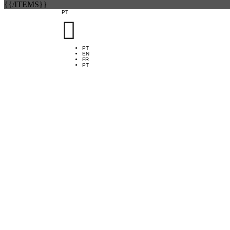
{{/ITEMS}}
PT

PT
EN
FR
PT