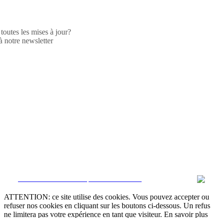
toutes les mises à jour?
 notre newsletter
CRM et Sites Immobiliers par eGO Real Estate
ATTENTION: ce site utilise des cookies. Vous pouvez accepter ou
refuser nos cookies en cliquant sur les boutons ci-dessous. Un refus
ne limitera pas votre expérience en tant que visiteur. En savoir plus