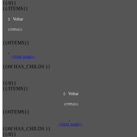
{{/if}}
{{/ITEMS}}
Voltar
{{TITLE}}
{{#ITEMS}}
{{ITEM_NAME}}
{{#if HAS_CHILDS }}
{{/if}}
{{/ITEMS}}
Voltar
{{TITLE}}
{{#ITEMS}}
{{ITEM_NAME}}
{{#if HAS_CHILDS }}
{{/if}}