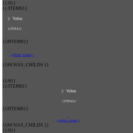
{{/if}}
{{/ITEMS}}
Voltar
{{TITLE}}
{{#ITEMS}}
{{ITEM_NAME}}
{{#if HAS_CHILDS }}
{{/if}}
{{/ITEMS}}
Voltar
{{TITLE}}
{{#ITEMS}}
{{ITEM_NAME}}
{{#if HAS_CHILDS }}
{{/if}}