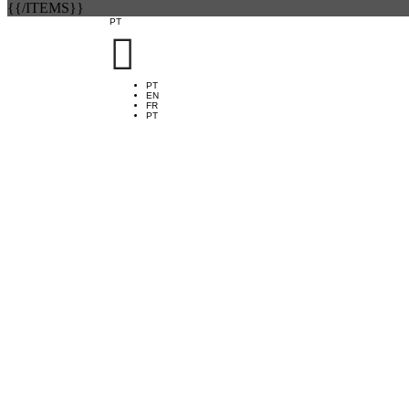
{{/ITEMS}}
PT

PT
EN
FR
PT