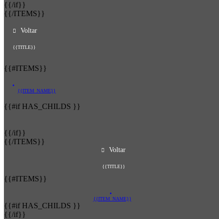
{{/if}}
{{/ITEMS}}
Voltar
{{TITLE}}
{{#ITEMS}}
{{ITEM_NAME}}
{{#if HAS_CHILDS }}
{{/if}}
{{/ITEMS}}
Voltar
{{TITLE}}
{{#ITEMS}}
{{ITEM_NAME}}
{{#if HAS_CHILDS }}
{{/if}}