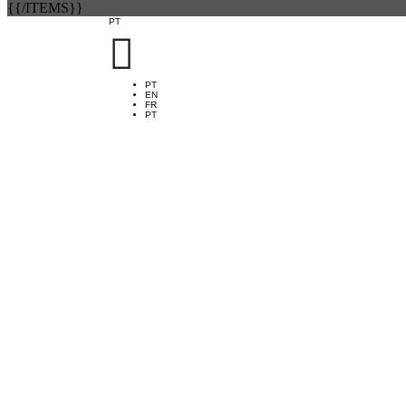
{{/ITEMS}}
PT

PT
EN
FR
PT