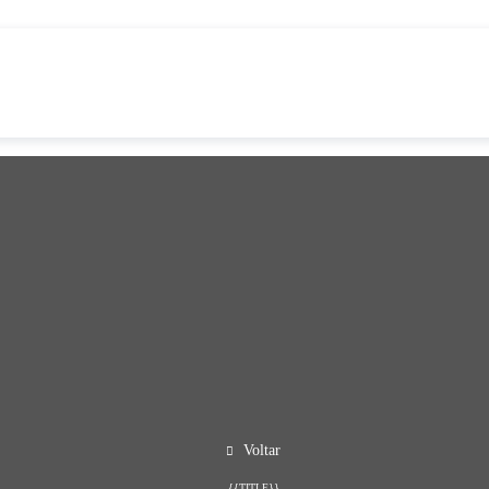
Voltar
{{TITLE}}