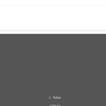
Voltar
{{TITLE}}