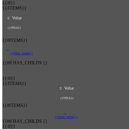
{{/if}}
{{/ITEMS}}
Voltar
{{TITLE}}
{{#ITEMS}}
{{ITEM_NAME}}
{{#if HAS_CHILDS }}
{{/if}}
{{/ITEMS}}
Voltar
{{TITLE}}
{{#ITEMS}}
{{ITEM_NAME}}
{{#if HAS_CHILDS }}
{{/if}}