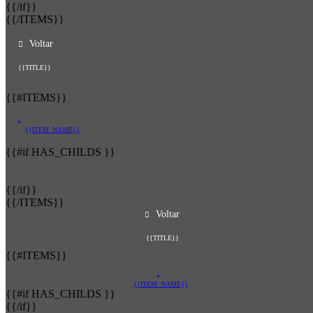
{{/if}}
{{/ITEMS}}
Voltar
{{TITLE}}
{{#ITEMS}}
{{ITEM_NAME}}
{{#if HAS_CHILDS }}
{{/if}}
{{/ITEMS}}
Voltar
{{TITLE}}
{{#ITEMS}}
{{ITEM_NAME}}
{{#if HAS_CHILDS }}
{{/if}}