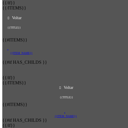
{{/if}}
{{/ITEMS}}
Voltar
{{TITLE}}
{{#ITEMS}}
{{ITEM_NAME}}
{{#if HAS_CHILDS }}
{{/if}}
{{/ITEMS}}
Voltar
{{TITLE}}
{{#ITEMS}}
{{ITEM_NAME}}
{{#if HAS_CHILDS }}
{{/if}}