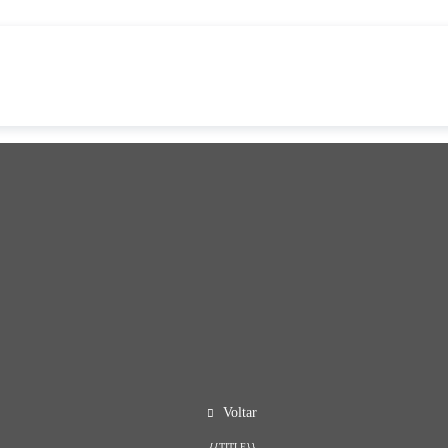
Voltar
{{TITLE}}