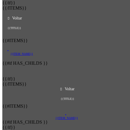
{{/if}}
{{/ITEMS}}
Voltar
{{TITLE}}
{{#ITEMS}}
{{ITEM_NAME}}
{{#if HAS_CHILDS }}
{{/if}}
{{/ITEMS}}
Voltar
{{TITLE}}
{{#ITEMS}}
{{ITEM_NAME}}
{{#if HAS_CHILDS }}
{{/if}}