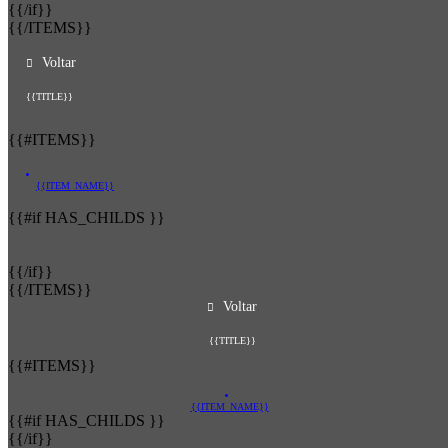
{{/if}}
{{/ITEMS}}
Voltar
{{TITLE}}
{{#ITEMS}}
{{ITEM_NAME}}
{{#if HAS_CHILDS }}
{{/if}}
{{/ITEMS}}
Voltar
{{TITLE}}
{{#ITEMS}}
{{ITEM_NAME}}
{{#if HAS_CHILDS }}
{{/if}}