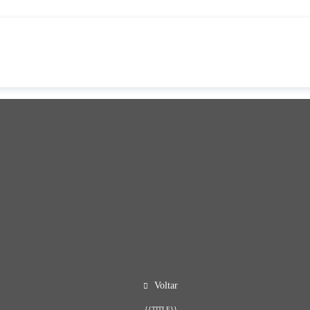
Voltar
{{TITLE}}