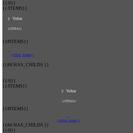
{{/if}}
{{/ITEMS}}
Voltar
{{TITLE}}
{{#ITEMS}}
{{ITEM_NAME}}
{{#if HAS_CHILDS }}
{{/if}}
{{/ITEMS}}
Voltar
{{TITLE}}
{{#ITEMS}}
{{ITEM_NAME}}
{{#if HAS_CHILDS }}
{{/if}}