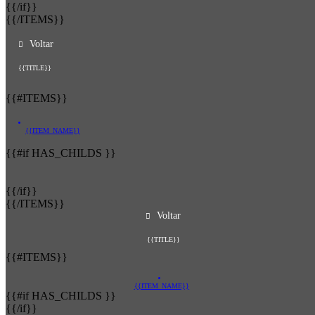
{{/if}}
{{/ITEMS}}
Voltar
{{TITLE}}
{{#ITEMS}}
{{ITEM_NAME}}
{{#if HAS_CHILDS }}
{{/if}}
{{/ITEMS}}
Voltar
{{TITLE}}
{{#ITEMS}}
{{ITEM_NAME}}
{{#if HAS_CHILDS }}
{{/if}}