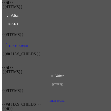
{{/if}}
{{/ITEMS}}
Voltar
{{TITLE}}
{{#ITEMS}}
{{ITEM_NAME}}
{{#if HAS_CHILDS }}
{{/if}}
{{/ITEMS}}
Voltar
{{TITLE}}
{{#ITEMS}}
{{ITEM_NAME}}
{{#if HAS_CHILDS }}
{{/if}}