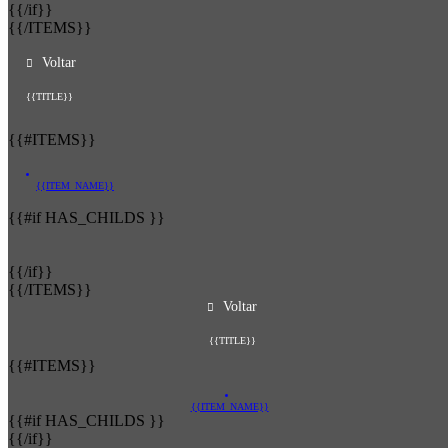
{{/if}}
{{/ITEMS}}
Voltar
{{TITLE}}
{{#ITEMS}}
{{ITEM_NAME}}
{{#if HAS_CHILDS }}
{{/if}}
{{/ITEMS}}
Voltar
{{TITLE}}
{{#ITEMS}}
{{ITEM_NAME}}
{{#if HAS_CHILDS }}
{{/if}}