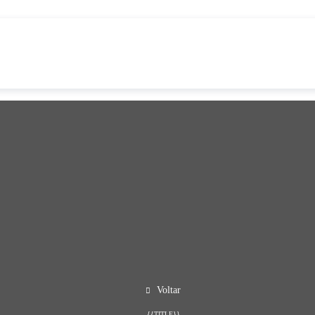
Voltar
{{TITLE}}