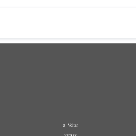
Voltar
{{TITLE}}